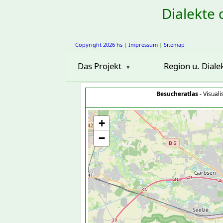
Dialekte 
Copyright 2026 hs
|
Impressum
|
Sitemap
Das Projekt
Region u. Diale
Besucheratlas
- Visual
+
−