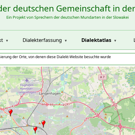
der deutschen Gemeinschaft in de
Ein Projekt von Sprechern der deutschen Mundarten in der Slowakei
kt
Dialekterfassung
Dialektatlas
isierung der Orte, von denen diese Dialekt-Website besuchte wurde