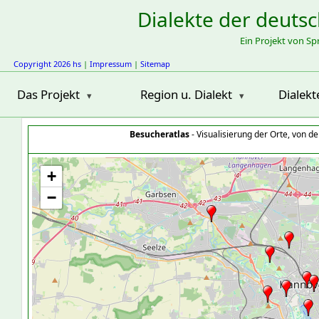
Dialekte der deuts
Ein Projekt von S
Copyright 2026 hs
|
Impressum
|
Sitemap
Das Projekt
Region u. Dialekt
Dialekt
Besucheratlas
- Visualisierung der Orte, von 
+
−