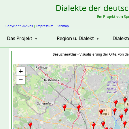
Dialekte der deuts
Ein Projekt von S
Copyright 2026 hs
|
Impressum
|
Sitemap
Das Projekt
Region u. Dialekt
Dialekt
Besucheratlas
- Visualisierung der Orte, von 
+
−