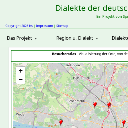
Dialekte der deuts
Ein Projekt von S
Copyright 2026 hs
|
Impressum
|
Sitemap
Das Projekt
Region u. Dialekt
Dialekt
Besucheratlas
- Visualisierung der Orte, von 
+
−