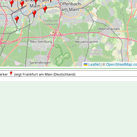
Leaflet
|
©
OpenStreetMap con
arker
zeigt Frankfurt am Main (Deutschland)