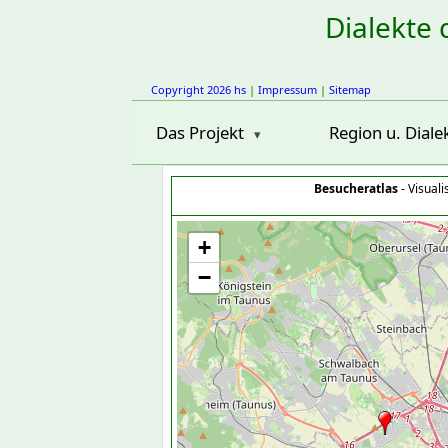
Dialekte 
Copyright 2026 hs
|
Impressum
|
Sitemap
Das Projekt
Region u. Diale
Besucheratlas
- Visual
+
−