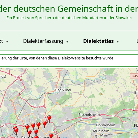
der deutschen Gemeinschaft in de
Ein Projekt von Sprechern der deutschen Mundarten in der Slowakei
kt
Dialekterfassung
Dialektatlas
isierung der Orte, von denen diese Dialekt-Website besuchte wurde