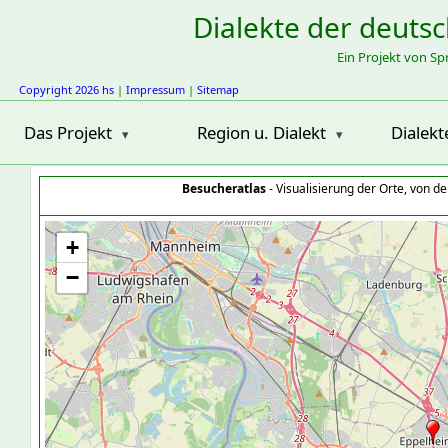
Dialekte der deuts
Ein Projekt von S
Copyright 2026 hs
|
Impressum
|
Sitemap
Das Projekt
Region u. Dialekt
Dialekt
Besucheratlas
- Visualisierung der Orte, von 
+
−