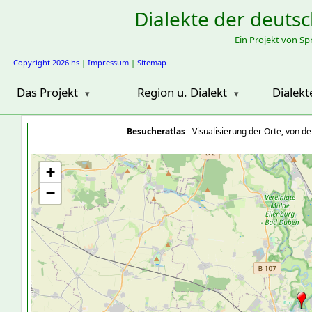
Dialekte der deuts
Ein Projekt von S
Copyright 2026 hs
|
Impressum
|
Sitemap
Das Projekt
Region u. Dialekt
Dialekt
Besucheratlas
- Visualisierung der Orte, von 
+
−