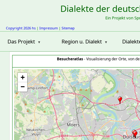
Dialekte der deuts
Ein Projekt von S
Copyright 2026 hs
|
Impressum
|
Sitemap
Das Projekt
Region u. Dialekt
Dialekt
Besucheratlas
- Visualisierung der Orte, von 
+
−