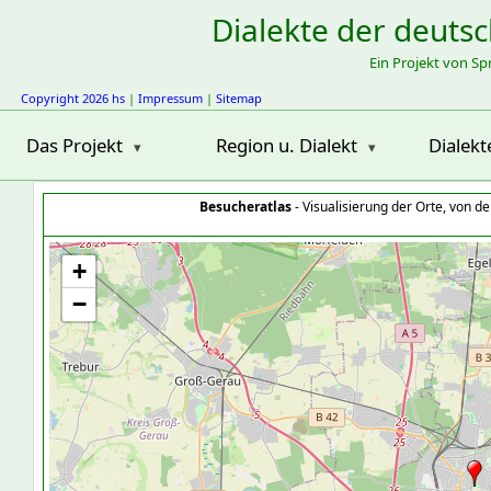
Dialekte der deuts
Ein Projekt von S
Copyright 2026 hs
|
Impressum
|
Sitemap
Das Projekt
Region u. Dialekt
Dialekt
Besucheratlas
- Visualisierung der Orte, von 
+
−