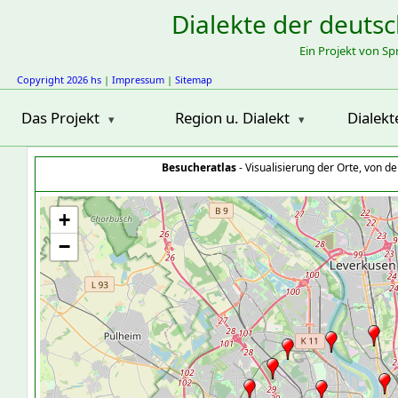
Dialekte der deuts
Ein Projekt von S
Copyright 2026 hs
|
Impressum
|
Sitemap
Das Projekt
Region u. Dialekt
Dialekt
Besucheratlas
- Visualisierung der Orte, von 
+
−