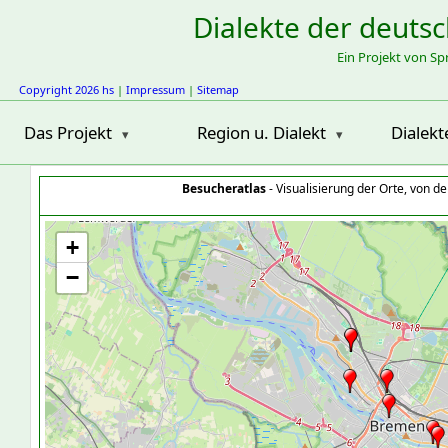
Dialekte der deuts
Ein Projekt von S
Copyright 2026 hs
|
Impressum
|
Sitemap
Das Projekt
Region u. Dialekt
Dialekt
Besucheratlas
- Visualisierung der Orte, von 
+
−