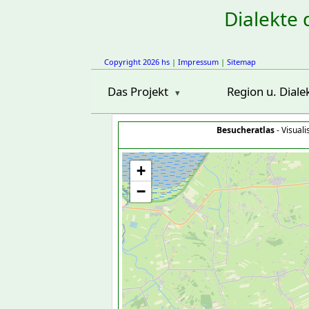
Dialekte 
Copyright 2026 hs
|
Impressum
|
Sitemap
Das Projekt
Region u. Diale
Besucheratlas
- Visual
+
−