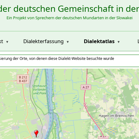
der deutschen Gemeinschaft in de
Ein Projekt von Sprechern der deutschen Mundarten in der Slowakei
kt
Dialekterfassung
Dialektatlas
isierung der Orte, von denen diese Dialekt-Website besuchte wurde