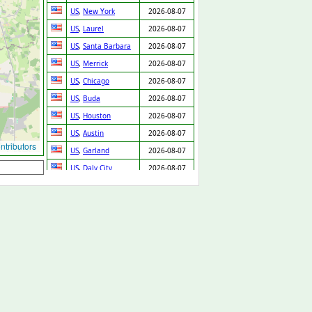
US
,
New York
2026-08-07
US
,
Laurel
2026-08-07
US
,
Santa Barbara
2026-08-07
US
,
Merrick
2026-08-07
US
,
Chicago
2026-08-07
US
,
Buda
2026-08-07
US
,
Houston
2026-08-07
US
,
Austin
2026-08-07
tributors
US
,
Garland
2026-08-07
US
,
Daly City
2026-08-07
US
,
Denver
2026-08-07
US
,
Bellwood
2026-08-07
US
,
Fontana
2026-08-07
US
,
Prentiss
2026-08-07
GB
,
Cannock
2026-08-07
GB
,
Arlesey
2026-08-07
US
,
Cleveland
2026-08-07
SK
,
Chynorany
2026-08-06