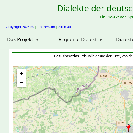
Dialekte der deuts
Ein Projekt von S
Copyright 2026 hs
|
Impressum
|
Sitemap
Das Projekt
Region u. Dialekt
Dialekt
Besucheratlas
- Visualisierung der Orte, von 
+
−