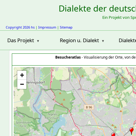
Dialekte der deuts
Ein Projekt von S
Copyright 2026 hs
|
Impressum
|
Sitemap
Das Projekt
Region u. Dialekt
Dialekt
Besucheratlas
- Visualisierung der Orte, von 
+
−