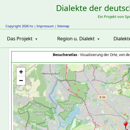
Dialekte der deuts
Ein Projekt von S
Copyright 2026 hs
|
Impressum
|
Sitemap
Das Projekt
Region u. Dialekt
Dialekt
Besucheratlas
- Visualisierung der Orte, von 
+
−