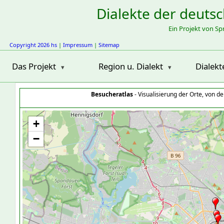
Dialekte der deuts
Ein Projekt von S
Copyright 2026 hs
|
Impressum
|
Sitemap
Das Projekt
Region u. Dialekt
Dialekt
Besucheratlas
- Visualisierung der Orte, von 
+
−