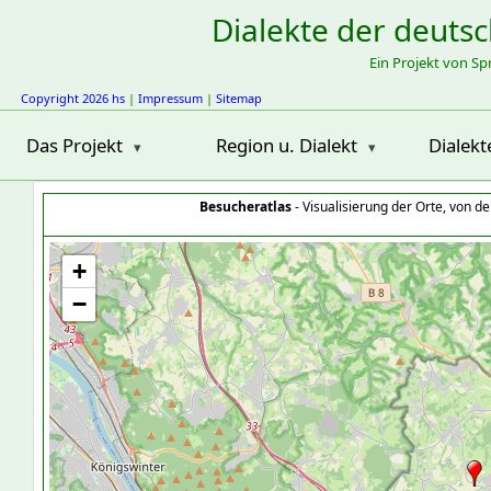
Dialekte der deuts
Ein Projekt von S
Copyright 2026 hs
|
Impressum
|
Sitemap
Das Projekt
Region u. Dialekt
Dialekt
Besucheratlas
- Visualisierung der Orte, von 
+
−