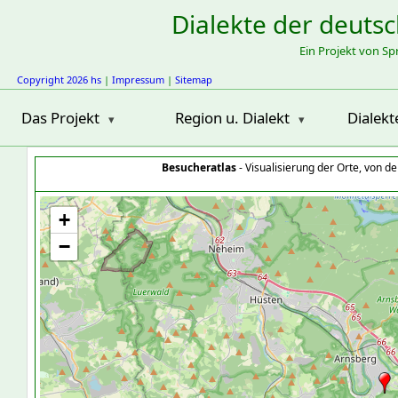
Dialekte der deuts
Ein Projekt von S
Copyright 2026 hs
|
Impressum
|
Sitemap
Das Projekt
Region u. Dialekt
Dialekt
Besucheratlas
- Visualisierung der Orte, von 
+
−