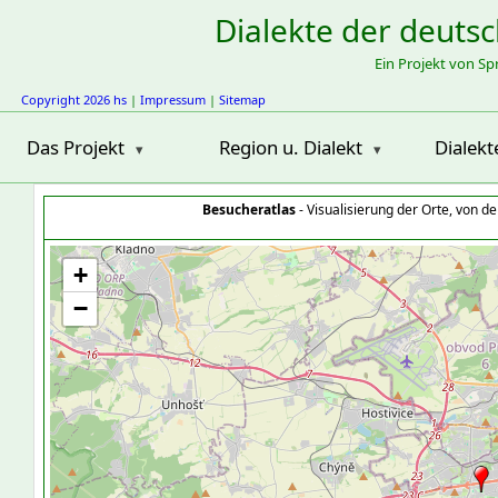
Dialekte der deuts
Ein Projekt von S
Copyright 2026 hs
|
Impressum
|
Sitemap
Das Projekt
Region u. Dialekt
Dialekt
Besucheratlas
- Visualisierung der Orte, von 
+
−