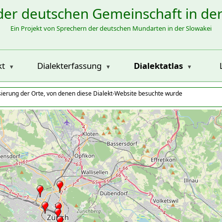
der deutschen Gemeinschaft in de
Ein Projekt von Sprechern der deutschen Mundarten in der Slowakei
kt
Dialekterfassung
Dialektatlas
isierung der Orte, von denen diese Dialekt-Website besuchte wurde