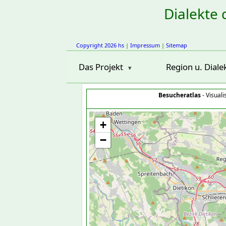
Dialekte 
Copyright 2026 hs
|
Impressum
|
Sitemap
Das Projekt
Region u. Diale
Besucheratlas
- Visual
+
−