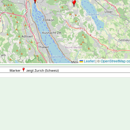
Leaflet
|
©
OpenStreetMap con
Marker
zeigt Zurich (Schweiz)