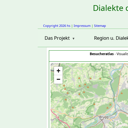
Dialekte 
Copyright 2026 hs
|
Impressum
|
Sitemap
Das Projekt
Region u. Diale
Besucheratlas
- Visual
+
−