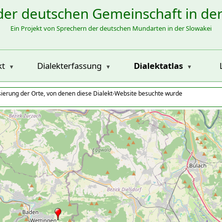
der deutschen Gemeinschaft in de
Ein Projekt von Sprechern der deutschen Mundarten in der Slowakei
kt
Dialekterfassung
Dialektatlas
isierung der Orte, von denen diese Dialekt-Website besuchte wurde