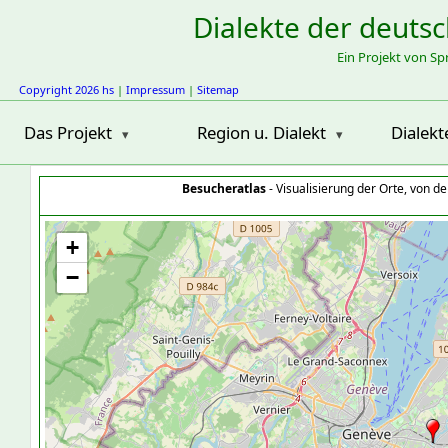
Dialekte der deuts
Ein Projekt von S
Copyright 2026 hs
|
Impressum
|
Sitemap
Das Projekt
Region u. Dialekt
Dialekt
Besucheratlas
- Visualisierung der Orte, von 
+
−