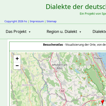
Dialekte der deuts
Ein Projekt von S
Copyright 2026 hs
|
Impressum
|
Sitemap
Das Projekt
Region u. Dialekt
Dialekt
Besucheratlas
- Visualisierung der Orte, von 
+
−