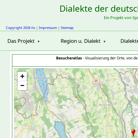
Dialekte der deuts
Ein Projekt von S
Copyright 2026 hs
|
Impressum
|
Sitemap
Das Projekt
Region u. Dialekt
Dialekt
Besucheratlas
- Visualisierung der Orte, von 
+
−