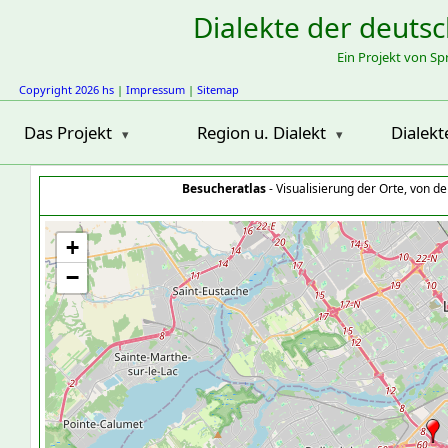
Dialekte der deuts
Ein Projekt von S
Copyright 2026 hs
|
Impressum
|
Sitemap
Das Projekt
Region u. Dialekt
Dialekt
Besucheratlas
- Visualisierung der Orte, von 
+
−