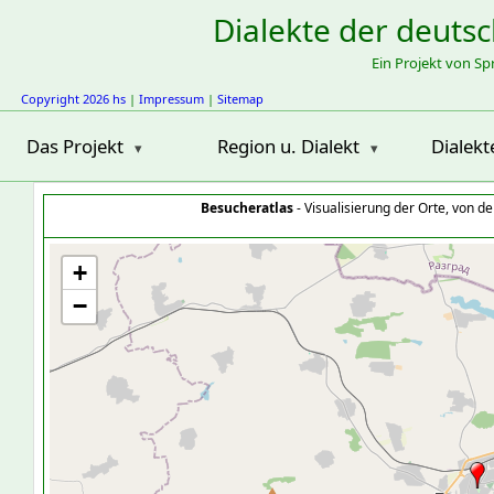
Dialekte der deuts
Ein Projekt von S
Copyright 2026 hs
|
Impressum
|
Sitemap
Das Projekt
Region u. Dialekt
Dialekt
Besucheratlas
- Visualisierung der Orte, von 
+
−