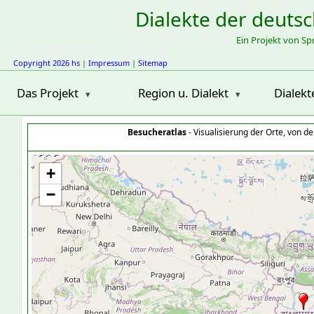
Dialekte der deuts
Ein Projekt von S
Copyright 2026 hs
|
Impressum
|
Sitemap
Das Projekt
Region u. Dialekt
Dialekt
Besucheratlas
- Visualisierung der Orte, von 
+
−