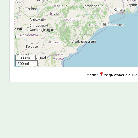
300 km
200 mi
Marker
zeigt, woher die Kli