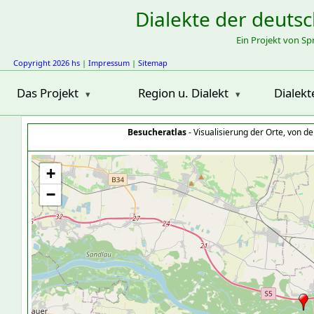
Dialekte der deuts
Ein Projekt von S
Copyright 2026 hs
|
Impressum
|
Sitemap
Das Projekt
Region u. Dialekt
Dialekt
Besucheratlas
- Visualisierung der Orte, von 
+
−