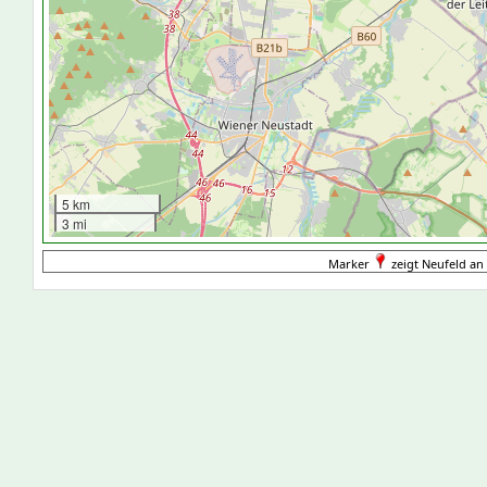
5 km
3 mi
Marker
zeigt Neufeld an 