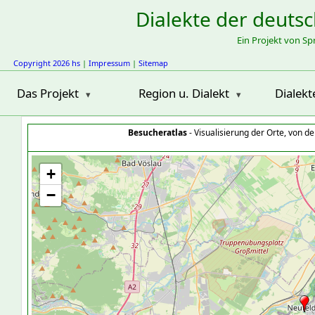
Dialekte der deuts
Ein Projekt von S
Copyright 2026 hs
|
Impressum
|
Sitemap
Das Projekt
Region u. Dialekt
Dialekt
Besucheratlas
- Visualisierung der Orte, von 
+
−