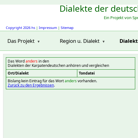
Dialekte der deuts
Ein Projekt von S
Copyright 2026 hs
|
Impressum
|
Sitemap
Das Projekt
Region u. Dialekt
Dialek
Das Word
anders
in den
Dialekten der Karpatendeutschen anhören und vergleichen
Ort/Dialekt
Tondatei
Bislang kein Eintrag für das Wort
anders
vorhanden.
Zurück zu den Ergebnissen
.