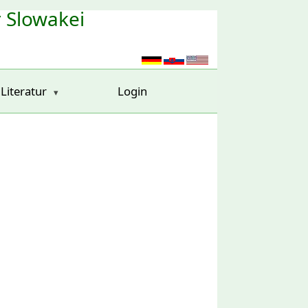
r Slowakei
Literatur
Login