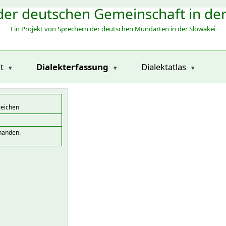
der deutschen Gemeinschaft in de
Ein Projekt von Sprechern der deutschen Mundarten in der Slowakei
t
Dialekterfassung
Dialektatlas
leichen
handen.