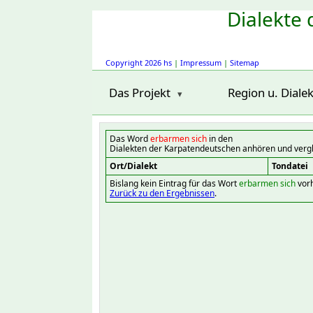
Dialekte 
Copyright 2026 hs
|
Impressum
|
Sitemap
Das Projekt
Region u. Dialek
Das Word
erbarmen sich
in den
Dialekten der Karpatendeutschen anhören und verg
Ort/Dialekt
Tondatei
Bislang kein Eintrag für das Wort
erbarmen sich
vor
Zurück zu den Ergebnissen
.