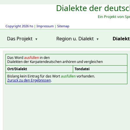
Dialekte der deuts
Ein Projekt von S
Copyright 2026 hs
|
Impressum
|
Sitemap
Das Projekt
Region u. Dialekt
Dialek
Das Word
ausfüllen
in den
Dialekten der Karpatendeutschen anhören und vergleichen
Ort/Dialekt
Tondatei
Bislang kein Eintrag für das Wort
ausfüllen
vorhanden.
Zurück zu den Ergebnissen
.