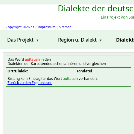
Dialekte der deuts
Ein Projekt von S
Copyright 2026 hs
|
Impressum
|
Sitemap
Das Projekt
Region u. Dialekt
Dialek
Das Word
auftauen
in den
Dialekten der Karpatendeutschen anhören und vergleichen
Ort/Dialekt
Tondatei
Bislang kein Eintrag für das Wort
auftauen
vorhanden.
Zurück zu den Ergebnissen
.