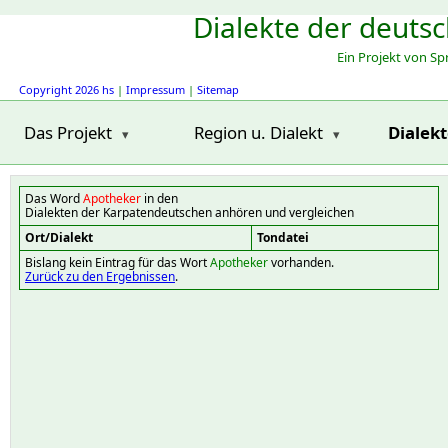
Dialekte der deuts
Ein Projekt von S
Copyright 2026 hs
|
Impressum
|
Sitemap
Das Projekt
Region u. Dialekt
Dialek
Das Word
Apotheker
in den
Dialekten der Karpatendeutschen anhören und vergleichen
Ort/Dialekt
Tondatei
Bislang kein Eintrag für das Wort
Apotheker
vorhanden.
Zurück zu den Ergebnissen
.